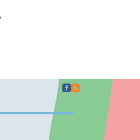
 d'une serre et d'un système
s.