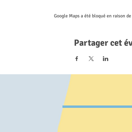
produits
- 5ème cycle du mercredi 10 
d'irrigation, visite d'une pe
Google Maps a été bloqué en raison de
Partager cet 