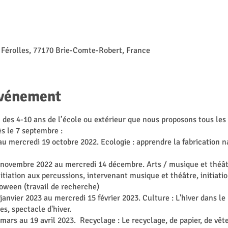
 Férolles, 77170 Brie-Comte-Robert, France
événement
 des 4-10 ans de l’école ou extérieur que nous proposons tous les
s le 7 septembre :
au mercredi 19 octobre 2022. Ecologie : apprendre la fabrication n
 novembre 2022 au mercredi 14 décembre. Arts / musique et théâtr
tiation aux percussions, intervenant musique et théâtre, initiatio
loween (travail de recherche)
janvier 2023 au mercredi 15 février 2023. Culture : L'hiver dans le
es, spectacle d'hiver.
mars au 19 avril 2023. Recyclage : Le recyclage, de papier, de vêt