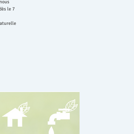
 nous
dès le 7
aturelle