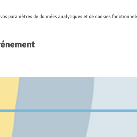
mai au dernier mercredi : Environnement : plantation, fabrication
rmaculture, d'une ferme
 vos paramètres de données analytiques et de cookies fonctionnel
événement