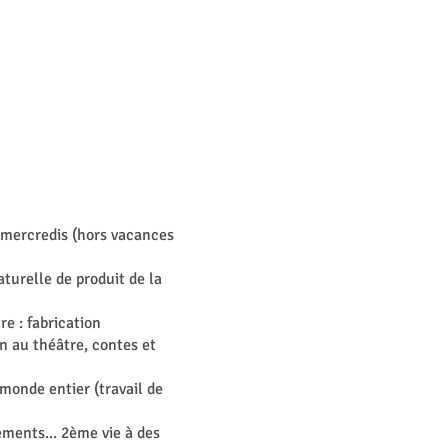
 mercredis (hors vacances
aturelle de produit de la
e : fabrication
n au théâtre, contes et
 monde entier (travail de
ements... 2ème vie à des