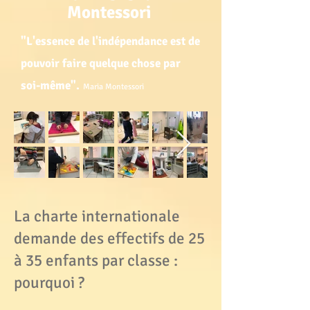
Montessori
​"L'essence de l'indépendance est de
pouvoir faire quelque chose par
soi-même".
Maria Montessori
La charte internationale
demande des effectifs de 25
à 35 enfants par classe :
pourquoi ?