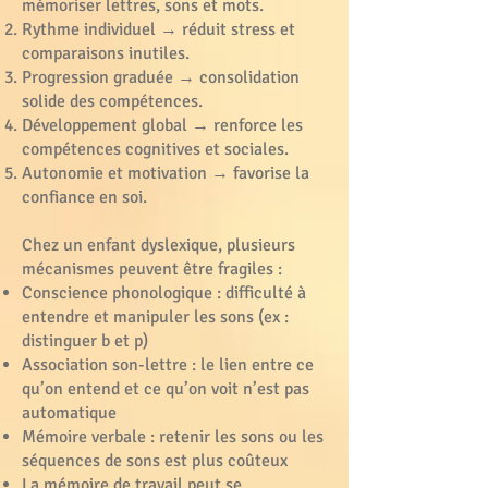
mémoriser lettres, sons et mots.
Rythme individuel → réduit stress et
comparaisons inutiles.
Progression graduée → consolidation
solide des compétences.
Développement global → renforce les
compétences cognitives et sociales.
Autonomie et motivation → favorise la
confiance en soi.
Chez un enfant dyslexique, plusieurs
mécanismes peuvent être fragiles :
Conscience phonologique : difficulté à
entendre et manipuler les sons (ex :
distinguer b et p)
Association son-lettre : le lien entre ce
qu’on entend et ce qu’on voit n’est pas
automatique
Mémoire verbale : retenir les sons ou les
séquences de sons est plus coûteux
La mémoire de travail peut se