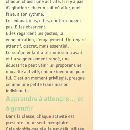
chacun choisit une activité. Il n’y a pas
d’agitation : chacun sait où aller, quoi
faire, à son rythme.
Les éducatrices, elles, n’interrompent
pas. Elles observent.
Elles regardent les gestes, la
concentration, l’engagement. Un regard
attentif, discret, mais essentiel.
Lorsqu’un enfant a terminé son travail
et l’a soigneusement rangé, une
éducatrice peut venir lui proposer une
nouvelle activité, encore inconnue pour
lui. C’est un moment privilégié, presque
comme une petite transmission
individuelle.
Apprendre à attendre… et
à grandir
Dans la classe, chaque activité est
présente en un seul exemplaire.
Cela signifie que si elle est déjà utilisée,