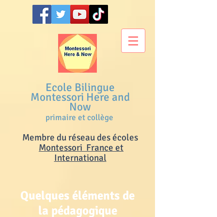
Ecole Bilingue
Montessori Here and
Now
primaire et collège
Membre du réseau des écoles
M
ontessori France et
International
Quelques éléments de
la pédagogique