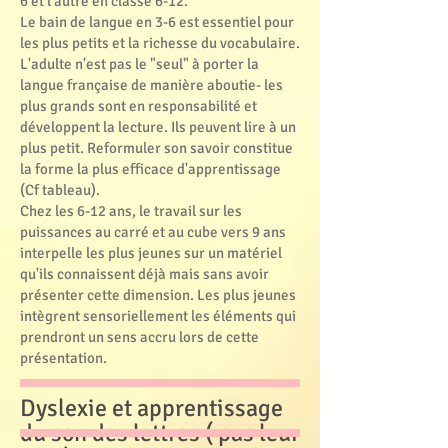
6 et l'autre en classe 6-12.
Le bain de langue en 3-6 est essentiel pour
les plus petits et la richesse du vocabulaire.
L'adulte n'est pas le "seul" à porter la
langue française de manière aboutie- les
plus grands sont en responsabilité et
développent la lecture. Ils peuvent lire à un
plus petit. Reformuler son savoir constitue
la forme la plus efficace d'apprentissage
(Cf tableau).
Chez les 6-12 ans, le travail sur les
puissances au carré et au cube vers 9 ans
interpelle les plus jeunes sur un matériel
qu'ils connaissent déjà mais sans avoir
présenter cette dimension. Les plus jeunes
intègrent sensoriellement les éléments qui
prendront un sens accru lors de cette
présentation.
Dyslexie ​et apprentissage
du son des lettres ( pas leur