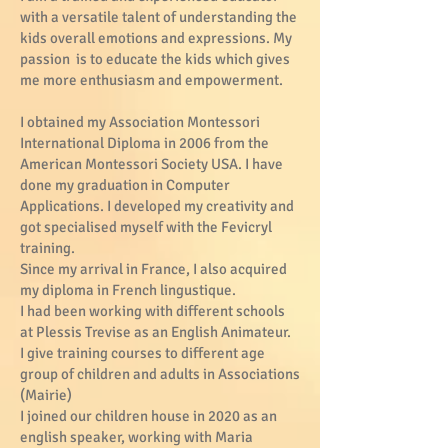
with a versatile talent of understanding the
kids overall emotions and expressions. My
passion is to educate the kids which gives
me more enthusiasm and empowerment.
I obtained my Association Montessori
International Diploma in 2006 from the
American Montessori Society USA. I have
done my graduation in Computer
Applications. I developed my creativity and
got specialised myself with the Fevicryl
training.
Since my arrival in France, I also acquired
my diploma in French lingustique.
I had been working with different schools
at Plessis Trevise as an English Animateur.
I give training courses to different age
group of children and adults in Associations
(Mairie)
I joined our children house in 2020 as an
english speaker, working with Maria