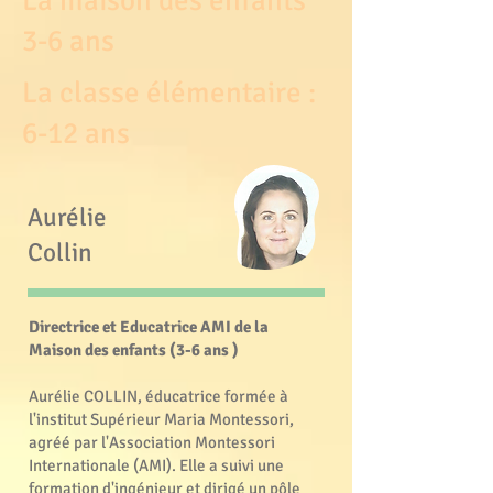
La maison des enfants
3-6 ans
La classe élémentaire :
6-12 ans
Aurélie
Collin
Directrice et Educatrice AMI de la
Maison des enfants (3-6 ans )
Aurélie COLLIN, éducatrice formée à
l'institut Supérieur Maria Montessori,
agréé par l'Association Montessori
Internationale (AMI). Elle a suivi une
formation d'ingénieur et dirigé un pôle