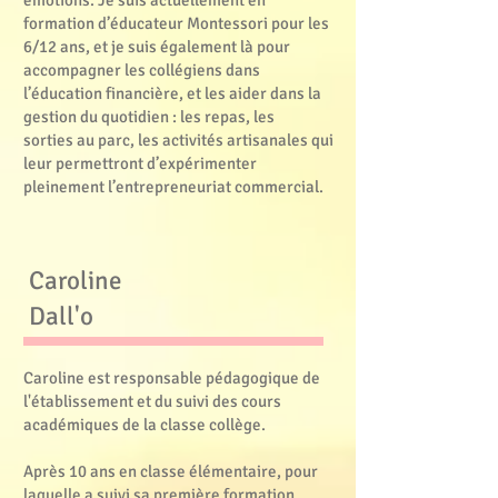
émotions. Je suis actuellement en
formation d’éducateur Montessori pour les
6/12 ans, et je suis également là pour
accompagner les collégiens dans
l’éducation financière, et les aider dans la
gestion du quotidien : les repas, les
sorties au parc, les activités artisanales qui
leur permettront d’expérimenter
pleinement l’entrepreneuriat commercial.
Caroline
Dall'o
Caroline est responsable pédagogique de
l'établissement et du suivi des cours
académiques de la classe collège.
Après 10 ans en classe élémentaire, pour
laquelle a suivi sa première formation