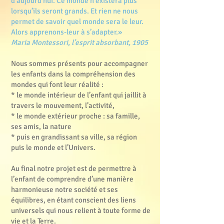
d’aujourd’hui. Ce monde n’existera plus
lorsqu’ils seront grands. Et rien ne nous
permet de savoir quel monde sera le leur.
Alors apprenons-leur à s’adapter.»
Maria Montessori, l’esprit absorbant, 1905
Nous sommes présents pour accompagner
les enfants dans la compréhension des
mondes qui font leur réalité :
* le monde intérieur de l’enfant qui jaillit à
travers le mouvement, l’activité,
* le monde extérieur proche : sa famille,
ses amis, la nature
* puis en grandissant sa ville, sa région
puis le monde et l’Univers.
Au final notre projet est de permettre à
l’enfant de comprendre d’une manière
harmonieuse notre société et ses
équilibres, en étant conscient des liens
universels qui nous relient à toute forme de
vie et la Terre.