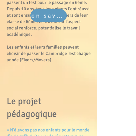
passent un test pour le passage en 6ème.
Depuis 10 ans, tous les enfants l'ont réussi
en savoir plus
et sont ensuite parmi les premiers de leur
classe de 6ème. Le travail sur l'aspect
social renforce, potentialise le travail
académique.
Les enfants et leurs familles peuvent
choisir de passer le Cambridge Test chaque
année (Flyers/Movers).
Le projet
pédagogique
« N’élevons pas nos enfants pour le monde