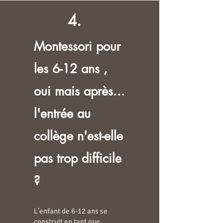
4.
Montessori pour
les 6-12 ans ,
oui mais après...
l'entrée au
collège n'est-elle
pas trop difficile
?
L'enfant de 6-12 ans se
construit en tant que