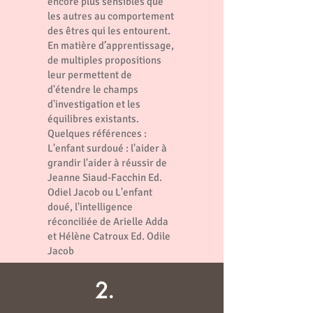
encore plus sensibles que
les autres au comportement
des êtres qui les entourent.
En matière d’apprentissage,
de multiples propositions
leur permettent de
d'étendre le champs
d'investigation et les
équilibres existants.
Quelques références :
L'enfant surdoué : l'aider à
grandir l'aider à réussir de
Jeanne Siaud-Facchin Ed.
Odiel Jacob ou L'enfant
doué, l'intelligence
réconciliée de Arielle Adda
et Hélène Catroux Ed. Odile
Jacob
2.