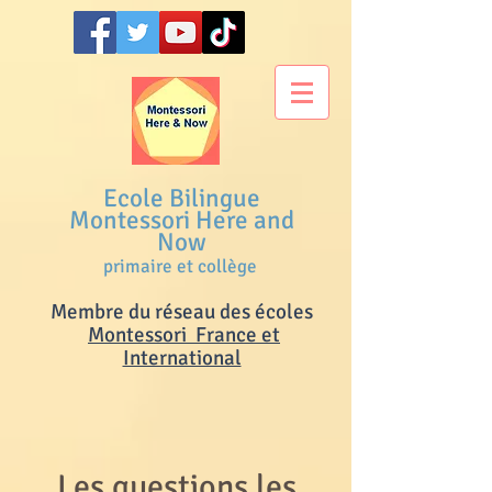
Ecole Bilingue
Montessori Here and
Now
primaire et collège
Membre du réseau des écoles
M
ontessori France et
International
Les questions les