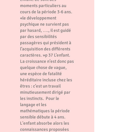
moments particuliers au
cours de la période 3-6 ans.
«le développement
psychique ne survient pas
par hasard, …., il est guidé
par des sensibilités
passagères qui président à
l’acquisition des différents
caractères. »p 37 L’enfant.
La croissance n’est donc pas
quelque chose de vague,
une espèce de fatalité
héréditaire incluse chez les
êtres : c’est un travail
minutieusement dirigé par
les instincts. Pour le
langage et les
mathématiques la période
sensible débute à 4 ans.
L'enfant absorbe alors les
connaissances proposées