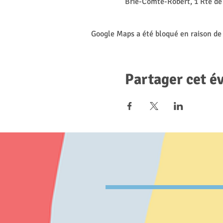
Brie-Comte-Robert, 1 Rte de
Google Maps a été bloqué en raison de
Partager cet 