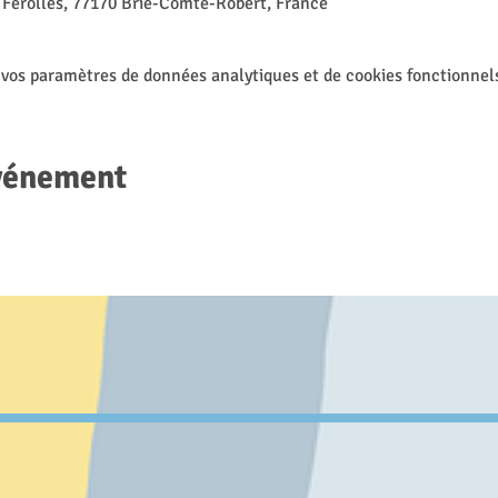
 Férolles, 77170 Brie-Comte-Robert, France
 vos paramètres de données analytiques et de cookies fonctionnel
événement