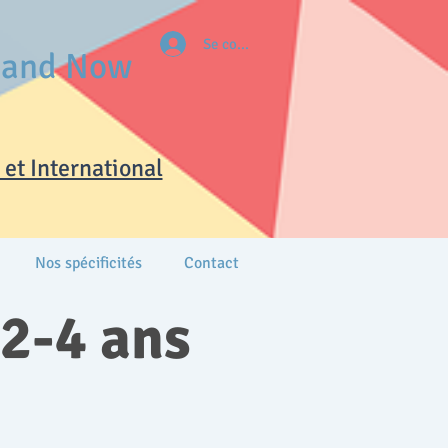
Se connecter
e and Now
et International
Nos spécificités
Contact
 2-4 ans