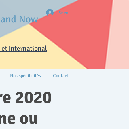
Se connecter
e and Now
et International
Nos spécificités
Contact
re 2020
ne ou