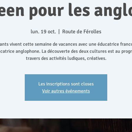
een pour les angl
lun. 19 oct.
  |  
Route de Férolles
ants vivent cette semaine de vacances avec une éducatrice fran
catrice anglophone. La découverte des deux cultures est au pro
travers des activités ludiques, créatives.
Les inscriptions sont closes
Voir autres événements