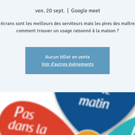
ven. 20 sept.
  |  
Google meet
 écrans sont les meilleurs des serviteurs mais les pires des maîtres 
comment trouver un usage raisonné à la maison ?
Aucun billet en vente
Voir d'autres événements